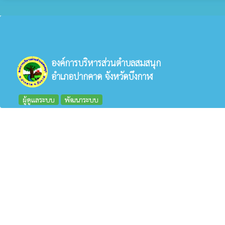
องค์การบริหารส่วนตำบลสมสนุก
อำเภอปากคาด จังหวัดบึงกาฬ
ผู้ดูแลระบบ
พัฒนาระบบ