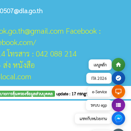
0507@dla.go.th
ook.go.th@gmail.com Facebook :
cebook.com/
14 โทรสาร : 042 088 214
 ส่ง หนังสือ
home
เมนูหลัก
-local.com
verified
ITA 2026
desktop_windows
e-Service
บายการคุ้มครองข้อมูลส่วนบุคคล
update : 17 กรกฎาคม 2569
view_list
ระบบ egp
แชทกับหน่วยงาน