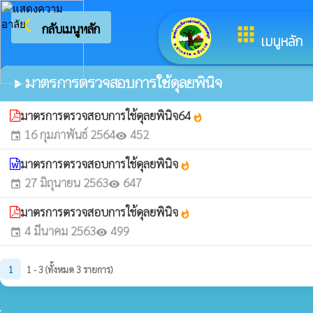
arrow_back_ios
กลับเมนูหลัก
apps
เมนูหลัก
มาตรการตรวจสอบการใช้ดุลยพินิจ
play_arrow
มาตรการตรวจสอบการใช้ดุลยพินิจ64
whatshot
16 กุมภาพันธ์ 2564
452
event
visibility
มาตรการตรวจสอบการใช้ดุลยพินิจ
whatshot
27 มิถุนายน 2563
647
event
visibility
มาตรการตรวจสอบการใช้ดุลยพินิจ
whatshot
4 มีนาคม 2563
499
event
visibility
1
1 - 3 (ทั้งหมด 3 รายการ)