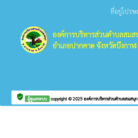
ที่อยู่ไปร
องค์การบริหารส่วนตำบลสมสน
อำเภอปากคาด จังหวัดบึงกาฬ
verified_user
ผู้ดูแลระบบ
copyright © 2025
องค์การบริหารส่วนตำบลสมสนุ