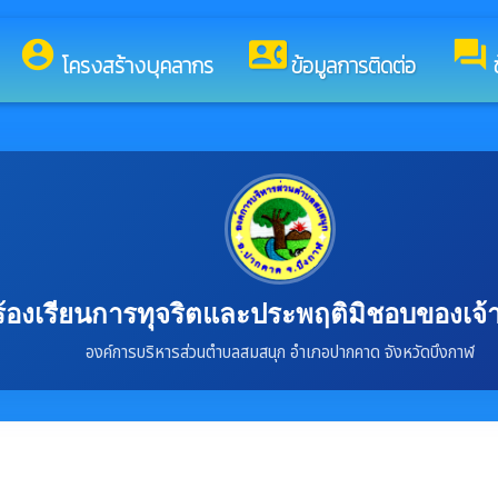
นดีต้อนรับสู่เว็บไซต์ของ องค์การบริหารส่วนตำบลสมสนุก
account_circle
contact_phone
forum
โครงสร้างบุคลากร
ข้อมูลการติดต่อ
ร้องเรียนการทุจริตและประพฤติมิชอบของเจ้าห
องค์การบริหารส่วนตำบลสมสนุก อำเภอปากคาด จังหวัดบึงกาฬ