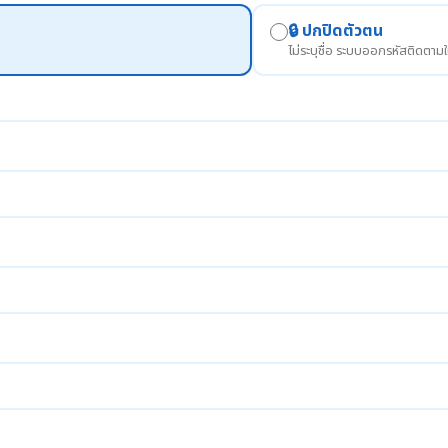
🔒 ปกปิดตัวตน
ไม่ระบุชื่อ ระบบออกรหัสติดตามใ