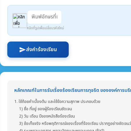
คลิกที่รูปเพื่อเปลี่ยนรหัสใหม่
ส่งคำร้องเรียน
send
หลักเกณฑ์ในการรับเรื่องร้องเรียนการทุจริต ขององค์การบ
1. ใช้ถ้อยคำเบื้องต้น และใช้ข้อความสุภาพ ประกอบด้วย
1) ชื่อ ที่อยู่ ของผู้ร้องเรียนชัดเจน
2) วัน เดือน ปีของหนังสือร้องเรียน
3) ข้อเท็จจริง หรือพฤติการณ์ของเรื่องที่ร้องเรียน ปรากฎอย่างชัดเจนว่า
4) ระบุพยานเอกสาร พยานวัตถุและพยานบุคคล (ถ้ามี)