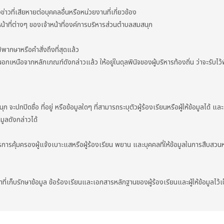
งข่าวที่เสียหายต่อบุคคลอื่นหรือหน่วยงานที่เกี่ยวข้อง
ติหน้าที่ต่างๆ ของเจ้าหน้าที่องค์การบริหารส่วนตำบลสมสนุก
ิพากษาหรือคำสั่งถึงที่สุดแล้ว
เหนือจากหลักเกณฑ์ดังกล่าวแล้ว ให้อยู่ในดุลพินิจของผู้บริหารท้องถิ่น ว่าจะรับไว
ิดชื่อ ที่อยู่ หรือข้อมูลใดๆ ที่สามารถระบุตัวผู้ร้องเรียนหรือผู้ให้ข้อมูลได้ และเก็บ
มูลดังกล่าวได้
ุ้มครองผู้แจ้งเบาะแสหรือผู้ร้องเรียน พยาน และบุคคลที่ให้ข้อมูลในการสืบสวนหา
ีหน้าที่เก็บรักษาข้อมูล ข้อร้องเรียนและเอกสารหลักฐานของผู้ร้องเรียนและผู้ให้ข้อมูลไว้เ