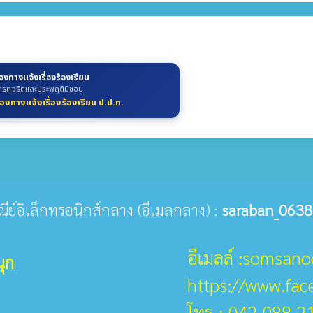
่องทางแจ้งเรื่องร้องเรียน
ารทุจริตและประพฤติมิชอบ
่องทางแจ้งเรื่องร้องเรียน ป.ป.ท.
ษณีย์อิเล็กทรอนิกส์กลาง (อีเมลกลาง) :
saraban_0638
อีเมลล์ :somsan
ุก
https://www.fa
โทร : 042 088 2