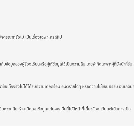
้พิจารณาหรือไม่ เป็นเรื่องเฉพาะกรณีไป
ข้อมูลของผู้ร้องเรียนหรือผู้ให้ข้อมูลไว้เป็นความลับ โดยจำกัดเฉพาะผู้ที่มีหน้าที่รับ
ข้อเท็จจริงไม่ได้ได้รับความเดือดร้อน อันตรายใดๆ หรือความไม่ชอบธรรม อันเกิดม
ป็นความลับ ห้ามเปิดเผยข้อมูลแก่บุคคลอื่นที่ไม่มีหน้าที่เกี่ยวข้อง เว้นแต่เป็นการเปิด