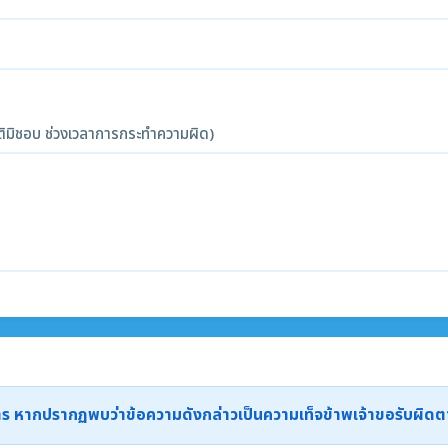
ิมิชอบ ช่วงเวลาการกระทำความผิด)
ะการ หากปรากฏพบว่าข้อความดังกล่าวเป็นความเท็จข้าพเจ้าขอรับผิ