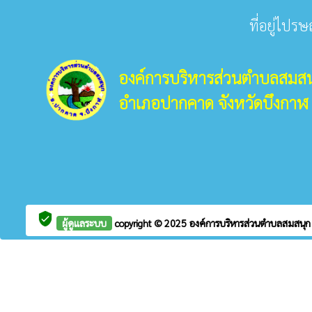
ที่อยู่ไปร
องค์การบริหารส่วนตำบลสมสน
อำเภอปากคาด จังหวัดบึงกาฬ
verified_user
ผู้ดูแลระบบ
copyright © 2025
องค์การบริหารส่วนตำบลสมสนุ