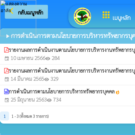
arrow_back_ios
กลับเมนูหลัก
apps
เมนูหลัก
การดำเนินการตามนโยบายการบริหารทรัพยากรบุ
play_arrow
รายงานผลการดำเนินงานตามนโยบายการบริหารงานทรัพยากรบ
10 เมษายน 2566
284
event
visibility
รายงานผลการดำเนินงานตามนโยบายการบริหารงานทรัพยากรบ
14 มีนาคม 2565
329
event
visibility
การดำเนินการตามนโยบายการบริหารทรัพยากรบุคคล
whatshot
25 มิถุนายน 2563
734
event
visibility
1
1 - 3 (ทั้งหมด 3 รายการ)