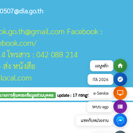
0507@dla.go.th
ook.go.th@gmail.com Facebook :
cebook.com/
14 โทรสาร : 042 088 214
 ส่ง หนังสือ
home
เมนูหลัก
-local.com
verified
ITA 2026
desktop_windows
e-Service
บายการคุ้มครองข้อมูลส่วนบุคคล
update : 17 กรกฎาคม 2569
view_list
ระบบ egp
แชทกับหน่วยงาน