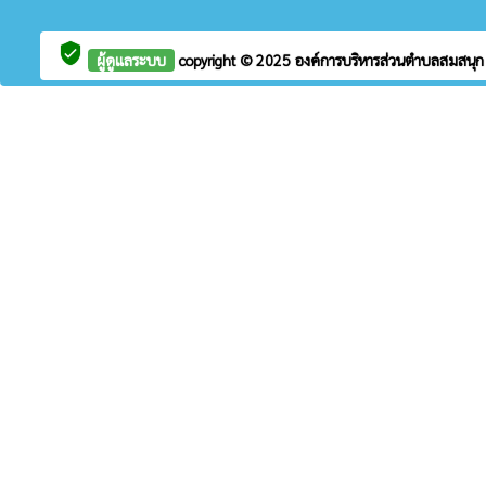
verified_user
ผู้ดูแลระบบ
copyright © 2025
องค์การบริหารส่วนตำบลสมสนุ