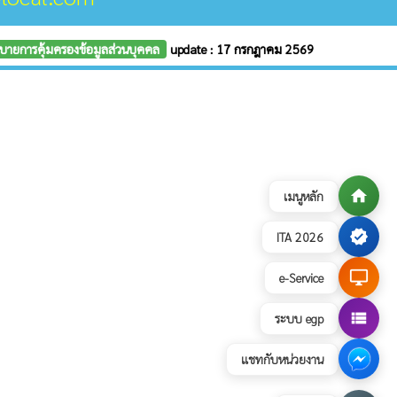
บายการคุ้มครองข้อมูลส่วนบุคคล
update : 17 กรกฎาคม 2569
home
เมนูหลัก
verified
ITA 2026
desktop_windows
e-Service
view_list
ระบบ egp
แชทกับหน่วยงาน