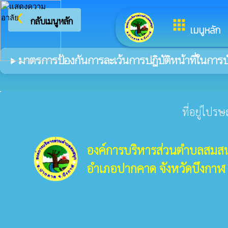
arrow_back_ios
กลับเมนูหลัก
apps
เมนูหลัก
มาตรการป้องกันการละเว้นการปฏิบัติหน้าที่ในการบ
play_arrow
ที่อยู่ไปร
องค์การบริหารส่วนตำบลสมสน
อำเภอปากคาด จังหวัดบึงกาฬ