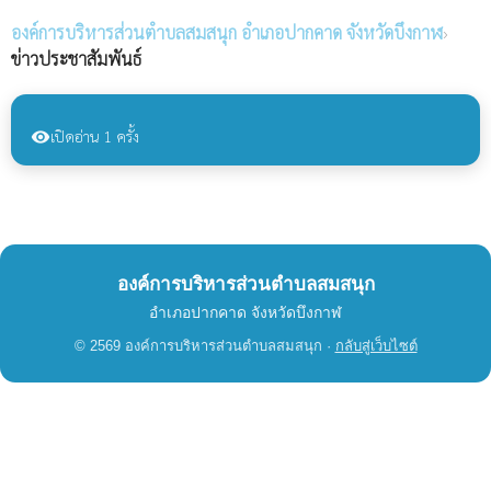
องค์การบริหารส่วนตำบลสมสนุก
อำเภอปากคาด จังหวัดบึงกาฬ
›
ข่าวประชาสัมพันธ์
เปิดอ่าน 1 ครั้ง
visibility
องค์การบริหารส่วนตำบลสมสนุก
อำเภอปากคาด จังหวัดบึงกาฬ
© 2569 องค์การบริหารส่วนตำบลสมสนุก ·
กลับสู่เว็บไซต์